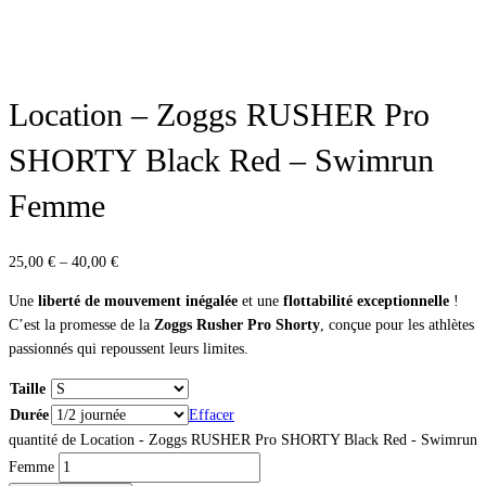
Location – Zoggs RUSHER Pro
SHORTY Black Red – Swimrun
Femme
25,00
€
–
40,00
€
Une
liberté de mouvement inégalée
et une
flottabilité exceptionnelle
!
C’est la promesse de la
Zoggs Rusher Pro Shorty
, conçue pour les athlètes
passionnés qui repoussent leurs limites.
Taille
Durée
Effacer
quantité de Location - Zoggs RUSHER Pro SHORTY Black Red - Swimrun
Femme